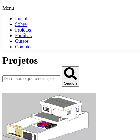
Menu
Inicial
Sobre
Projetos
Famílias
Cursos
Contato
Projetos
Search