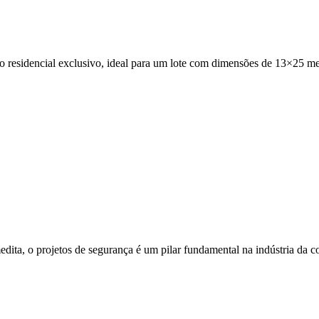
o residencial exclusivo, ideal para um lote com dimensões de 13×25 m
edita, o projetos de segurança é um pilar fundamental na indústria da c