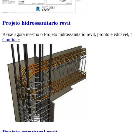
Projeto hidrossanitario revit
Baixe agora mesmo o Projeto hidrossanitario revit, pronto e editável, 
Confira »
Projeto estrutural revit