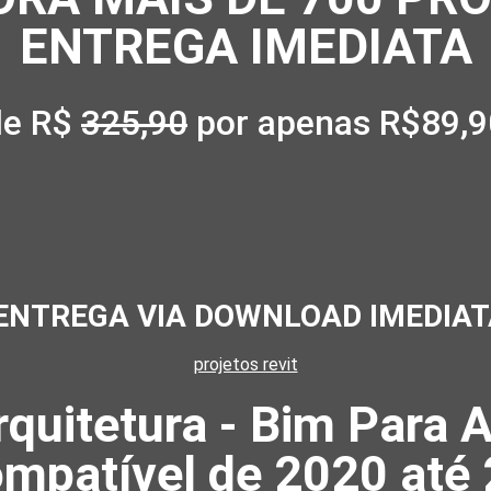
ENTREGA IMEDIATA
de R$
325,90
por apenas R$89,9
ENTREGA VIA DOWNLOAD IMEDIAT
projetos revit
rquitetura - Bim Para A
mpatível de 2020 até