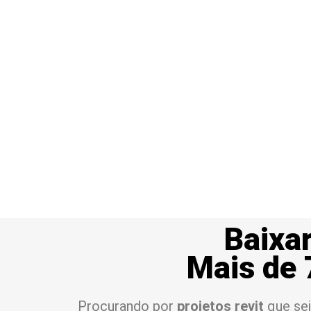
Baixar
Mais de 
Procurando por
projetos revit
que sej