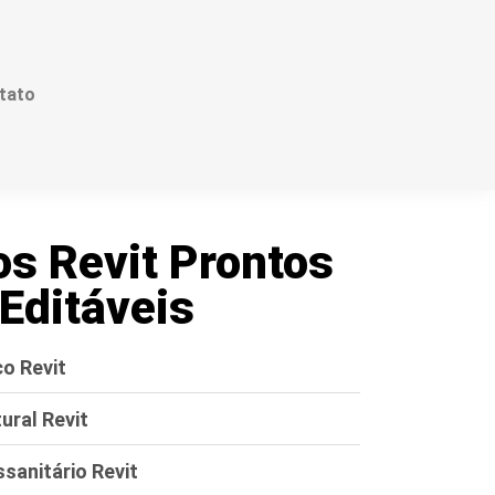
tato
os Revit Prontos
Editáveis
co Revit
ural Revit
sanitário Revit