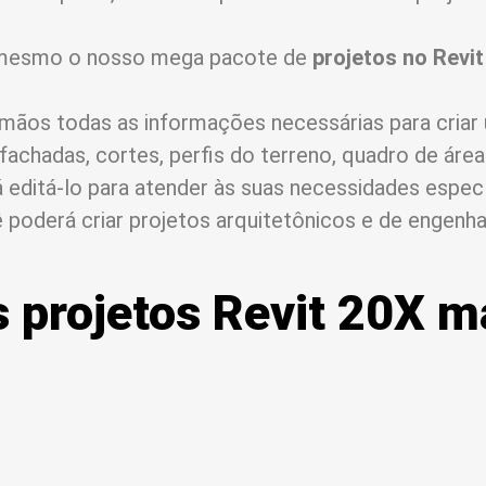
a mesmo o nosso mega pacote de
projetos no Revit
mãos todas as informações necessárias para criar
, fachadas, cortes, perfis do terreno, quadro de áre
editá-lo para atender às suas necessidades especí
oderá criar projetos arquitetônicos e de engenhar
 projetos Revit 20X m