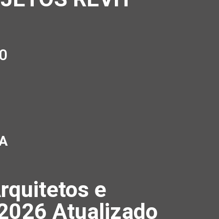
0
A
rquitetos e
 2026 Atualizado