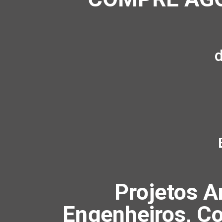
Projetos A
Engenheiros, Co