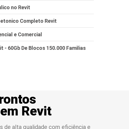
lico no Revit
tetonico Completo Revit
encial e Comercial
it - 60Gb De Blocos 150.000 Familias
prontos
 em Revit
s de alta qualidade com eficiência e