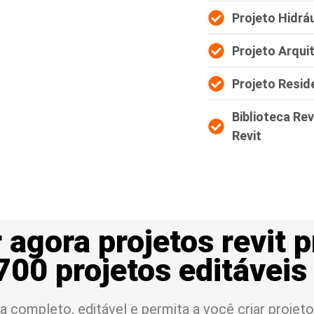
Projeto Hidráu
Projeto Arqui
Projeto Resid
Biblioteca Rev
Revit
 agora projetos revit 
700 projetos editáveis
a completo, editável e permita a você criar projeto