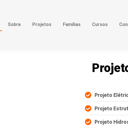
Sobre
Projetos
Famílias
Cursos
Con
Projet
Projeto Elétri
Projeto Estrut
Projeto Hidros