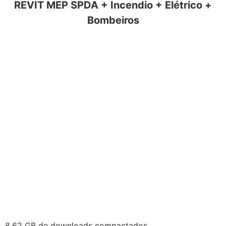
REVIT MEP SPDA + Incendio + Elétrico +
Bombeiros
8.62 GB de downloads compactados.