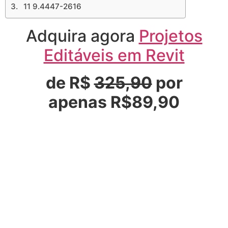
11 9.4447-2616
Adquira agora
Projetos
Editáveis em Revit
de R$
325,90
por
apenas R$89,90