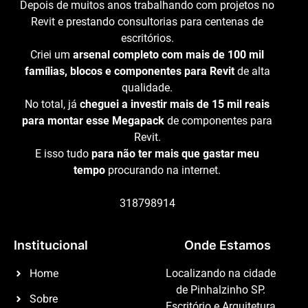
Depois de muitos anos trabalhando com projetos no
Revit e prestando consultorias para centenas de
escritórios.
Criei um
arsenal completo com mais de 100 mil
famílias, blocos e componentes para Revit
de alta
qualidade.
No total, já
cheguei a investir mais de 15 mil reais
para montar esse Megapack
de componentes para
Revit.
E isso tudo
para não ter mais que gastar meu
tempo
procurando na internet.
318798914
Institucional
Onde Estamos
Home
Localizando na cidade
de Pinhalzinho SP.
Sobre
Escritório e Arquitetura