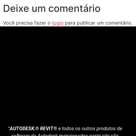
Deixe um comentário
Você precisa fazer o
login
para publicar um comentário.
“
AUTODESK
,
® REVIT®
e todos os outros produtos de
software da Autodesk mencionados neste site são