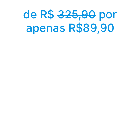
de R$
325,90
por
apenas R$89,90