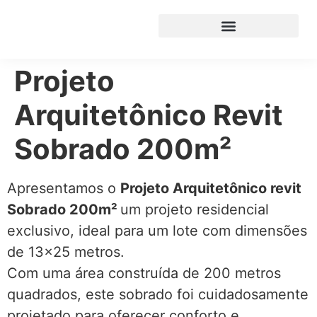
Projeto
Arquitetônico Revit
Sobrado 200m²
Apresentamos o
Projeto Arquitetônico revit
Sobrado 200m²
um projeto residencial
exclusivo, ideal para um lote com dimensões
de 13×25 metros.
Com uma área construída de 200 metros
quadrados, este sobrado foi cuidadosamente
projetado para oferecer conforto e