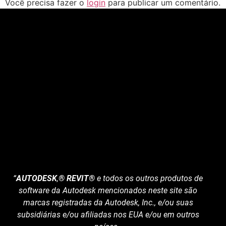
Você precisa fazer o
login
para publicar um comentário.
“
AUTODESK
,
® REVIT®
e todos os outros produtos de
software da Autodesk mencionados neste site são
marcas registradas da Autodesk, Inc., e/ou suas
subsidiárias e/ou afiliadas nos EUA e/ou em outros