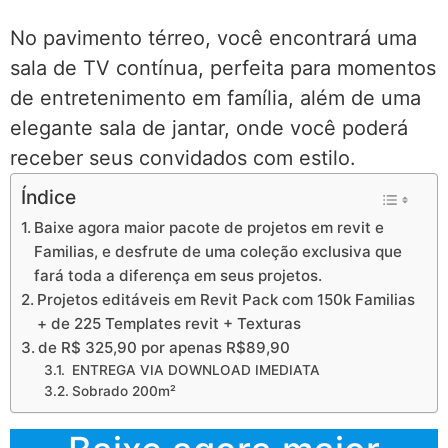
No pavimento térreo, você encontrará uma
sala de TV contínua, perfeita para momentos
de entretenimento em família, além de uma
elegante sala de jantar, onde você poderá
receber seus convidados com estilo.
Índice
Baixe agora maior pacote de projetos em revit e
Familias, e desfrute de uma coleção exclusiva que
fará toda a diferença em seus projetos.
Projetos editáveis em Revit Pack com 150k Familias
+ de 225 Templates revit + Texturas
de R$ 325,90 por apenas R$89,90
ENTREGA VIA DOWNLOAD IMEDIATA
Sobrado 200m²