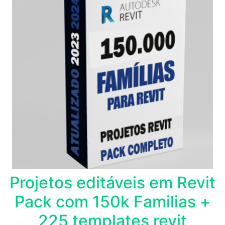
Projetos editáveis em Revit
Pack com 150k Familias +
225 templates revit