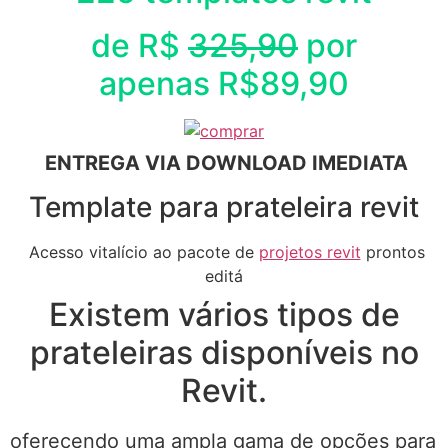
de R$
325,90
por
apenas R$89,90
ENTREGA VIA DOWNLOAD IMEDIATA
Template para prateleira revit
Acesso vitalício ao pacote de
projetos revit
prontos
editá
Existem vários tipos de
prateleiras disponíveis no
Revit.
oferecendo uma ampla gama de opções para