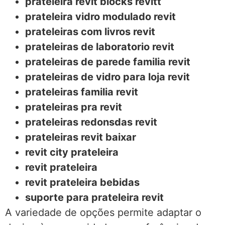
prateleira revit blocks revitt
prateleira vidro modulado revit
prateleiras com livros revit
prateleiras de laboratorio revit
prateleiras de parede familia revit
prateleiras de vidro para loja revit
prateleiras familia revit
prateleiras pra revit
prateleiras redonsdas revit
prateleiras revit baixar
revit city prateleira
revit prateleira
revit prateleira bebidas
suporte para prateleira revit
A variedade de opções permite adaptar o