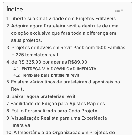
Índice
Liberte sua Criatividade com Projetos Editáveis
Adquira agora Prateleira revit e desfrute de uma
coleção exclusiva que fará toda a diferença em
seus projetos.
Projetos editáveis em Revit Pack com 150k Familias
+ 225 templates revit
de R$ 325,90 por apenas R$89,90
ENTREGA VIA DOWNLOAD IMEDIATA
Template para prateleira revit
Existem vários tipos de prateleiras disponíveis no
Revit.
Baixar agora pratelerias revit
Facilidade de Edição para Ajustes Rápidos
Estilo Personalizado para Cada Projeto
Visualização Realista para uma Experiência
Imersiva
A Importância da Organização em Projetos de