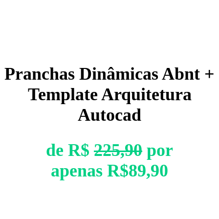
Pranchas Dinâmicas Abnt +
Template Arquitetura
Autocad
de R$
225,90
por
apenas R$89,90