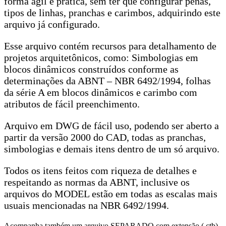
forma ágil e prática, sem ter que configurar penas,
tipos de linhas, pranchas e carimbos, adquirindo este
arquivo já configurado.
Esse arquivo contém recursos para detalhamento de
projetos arquitetônicos, como: Simbologias em
blocos dinâmicos construídos conforme as
determinações da ABNT – NBR 6492/1994, folhas
da série A em blocos dinâmicos e carimbo com
atributos de fácil preenchimento.
Arquivo em DWG de fácil uso, podendo ser aberto a
partir da versão 2000 do CAD, todas as pranchas,
simbologias e demais itens dentro de um só arquivo.
Todos os itens feitos com riqueza de detalhes e
respeitando as normas da ABNT, inclusive os
arquivos do MODEL estão em todas as escalas mais
usuais mencionadas na NBR 6492/1994.
Acompanha também um arquivo SEPARADO com extensão (.ctb)