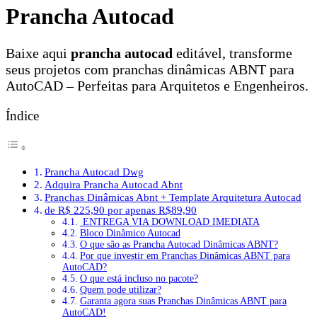
Prancha Autocad
Baixe aqui
prancha autocad
editável, transforme
seus projetos com pranchas dinâmicas ABNT para
AutoCAD – Perfeitas para Arquitetos e Engenheiros.
Índice
Prancha Autocad Dwg
Adquira Prancha Autocad Abnt
Pranchas Dinâmicas Abnt + Template Arquitetura Autocad
de R$ 225,90 por apenas R$89,90
ENTREGA VIA DOWNLOAD IMEDIATA
Bloco Dinâmico Autocad
O que são as Prancha Autocad Dinâmicas ABNT?
Por que investir em Pranchas Dinâmicas ABNT para
AutoCAD?
O que está incluso no pacote?
Quem pode utilizar?
Garanta agora suas Pranchas Dinâmicas ABNT para
AutoCAD!