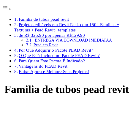
Familia de tubos pead revit
Projetos editáveis em Revit Pack com 150k Familias +
Texturas + Pead Revit+ templates
de R$ 325,90 por apenas R$129,90
ENTREGA VIA DOWNLOAD IMEDIATAA
Pead em Revit
Por Que Adquirir o Pacote PEAD Revit?
O Que Está Incluso no Pacote PEAD Revit?
Para Quem Este Pacote É Indicado?
Vantagens do PEAD Revit
Baixe Agora e Melhore Seus Projetos!
Familia de tubos pead revit