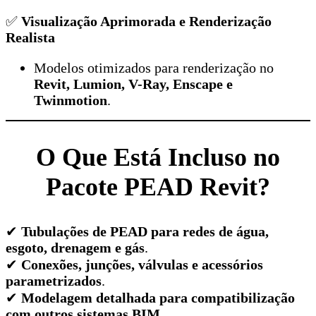
✅
Visualização Aprimorada e Renderização
Realista
Modelos otimizados para renderização no
Revit, Lumion, V-Ray, Enscape e
Twinmotion
.
O Que Está Incluso no
Pacote PEAD Revit?
✔
Tubulações de PEAD para redes de água,
esgoto, drenagem e gás
.
✔
Conexões, junções, válvulas e acessórios
parametrizados
.
✔
Modelagem detalhada para compatibilização
com outros sistemas BIM
.