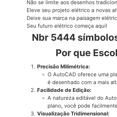
Não se limite aos desenhos tradicion
Eleve seu projeto elétrico a novas a
Deixe sua marca na paisagem elétrica
Seu futuro elétrico começa aqui!
Nbr 5444 símbolos 
Por que Esco
Precisão Milimétrica:
O AutoCAD oferece uma plat
é desenhado com a mais alt
Facilidade de Edição:
A natureza editável do Au
plano, você pode facilmente
Visualização Tridimensional: