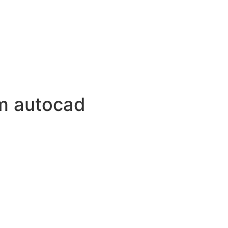
em autocad