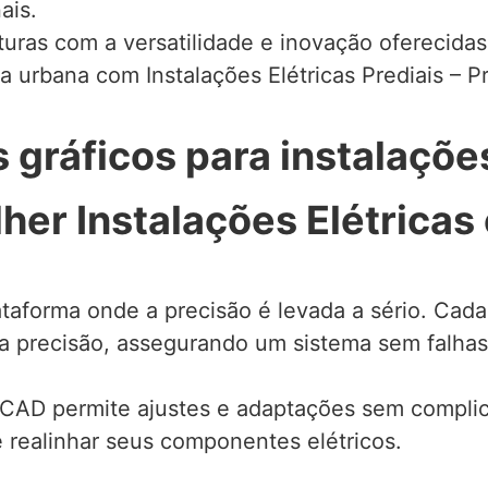
ais.
lturas com a versatilidade e inovação oferecidas
 urbana com Instalações Elétricas Prediais – Pr
gráficos para instalações
lher Instalações Elétrica
aforma onde a precisão é levada a sério. Cada
a precisão, assegurando um sistema sem falhas
toCAD permite ajustes e adaptações sem compl
 realinhar seus componentes elétricos.