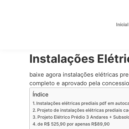
Inicial
Instalações Elétri
baixe agora instalações elétricas pr
completo e aprovado pela concessi
Índice
Instalações elétricas prediais pdf em autoc
Projeto de instalações elétricas prediais c
Projeto Elétrico Prédio 3 Andares + Subso
de R$ 525,90 por apenas R$89,90