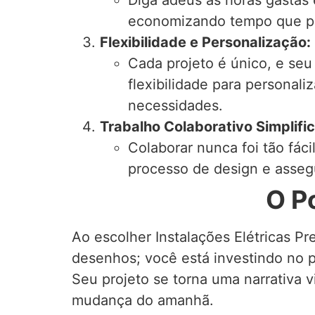
Diga adeus às horas gastas 
economizando tempo que pod
Flexibilidade e Personalização:
Cada projeto é único, e seu
flexibilidade para personal
necessidades.
Trabalho Colaborativo Simplifi
Colaborar nunca foi tão fác
processo de design e asseg
O P
Ao escolher Instalações Elétricas Pr
desenhos; você está investindo no p
Seu projeto se torna uma narrativa 
mudança do amanhã.