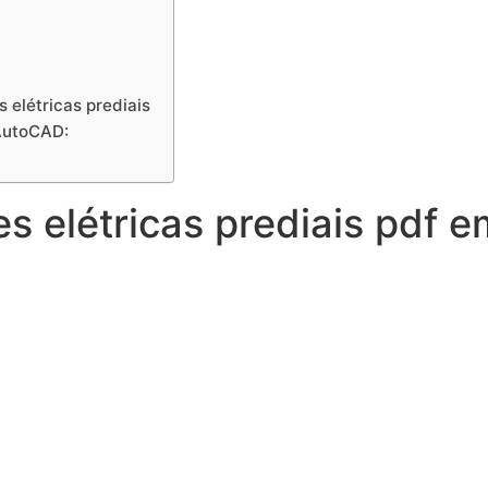
 elétricas prediais
 AutoCAD:
es elétricas prediais pdf 