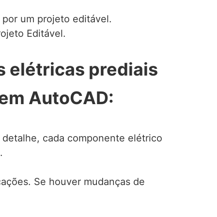
 por um projeto editável.
ojeto Editável.
 elétricas prediais
s em AutoCAD:
 detalhe, cada componente elétrico
.
icações. Se houver mudanças de