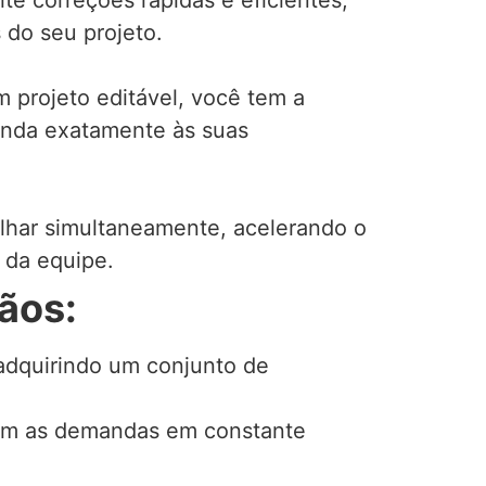
te correções rápidas e eficientes,
do seu projeto.
m projeto editável, você tem a
tenda exatamente às suas
balhar simultaneamente, acelerando o
 da equipe.
ãos:
 adquirindo um conjunto de
r com as demandas em constante