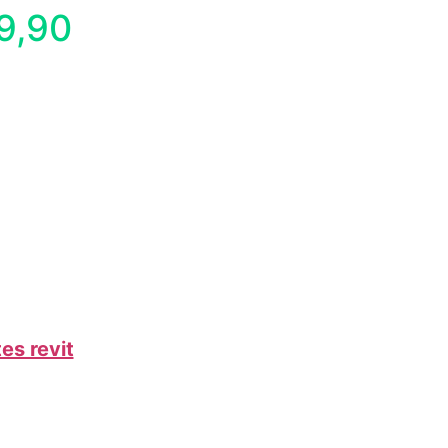
9,90
es revit