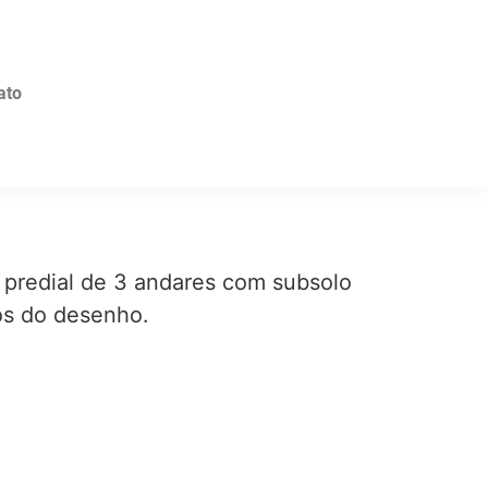
ato
co predial de 3 andares com subsolo
os do desenho.