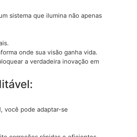
e um sistema que ilumina não apenas
is.
forma onde sua visão ganha vida.
sbloquear a verdadeira inovação em
itável:
l, você pode adaptar-se