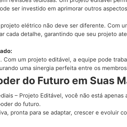
em revisões tediosas. Um projeto editável permi
e ser investido em aprimorar outros aspectos 
 projeto elétrico não deve ser diferente. Com u
izar cada detalhe, garantindo que seu projeto a
cado:
il. Com um projeto editável, a equipe pode tra
urando uma sinergia perfeita entre os membros
oder do Futuro em Suas M
ediais – Projeto Editável, você não está apenas
oder do futuro.
viva, pronta para se adaptar, crescer e evolui