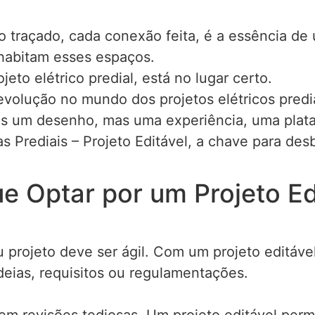
io traçado, cada conexão feita, é a essência d
 habitam esses espaços.
to elétrico predial, está no lugar certo.
evolução no mundo dos projetos elétricos predia
s um desenho, mas uma experiência, uma plata
as Prediais – Projeto Editável, a chave para de
e Optar por um Projeto Ed
projeto deve ser ágil. Com um projeto editáve
eias, requisitos ou regulamentações.