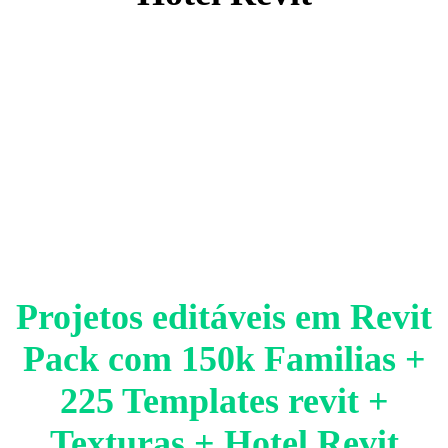
Projetos editáveis em Revit
Pack com 150k Familias +
225 Templates revit +
Texturas + Hotel Revit