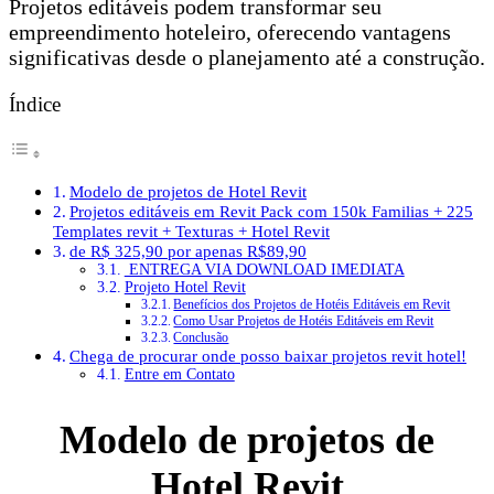
Projetos editáveis podem transformar seu
empreendimento hoteleiro, oferecendo vantagens
significativas desde o planejamento até a construção.
Índice
Modelo de projetos de Hotel Revit
Projetos editáveis em Revit Pack com 150k Familias + 225
Templates revit + Texturas + Hotel Revit
de R$ 325,90 por apenas R$89,90
ENTREGA VIA DOWNLOAD IMEDIATA
Projeto Hotel Revit
Benefícios dos Projetos de Hotéis Editáveis em Revit
Como Usar Projetos de Hotéis Editáveis em Revit
Conclusão
Chega de procurar onde posso baixar projetos revit hotel!
Entre em Contato
Modelo de projetos de
Hotel Revit