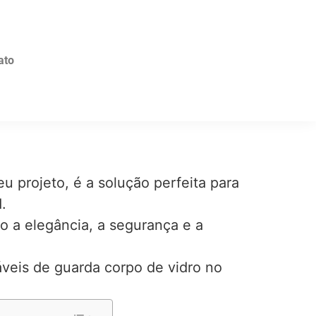
ato
u projeto, é a solução perfeita para
.
o a elegância, a segurança e a
áveis de guarda corpo de vidro no