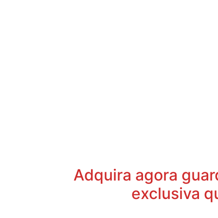
Adquira agora guard
exclusiva q