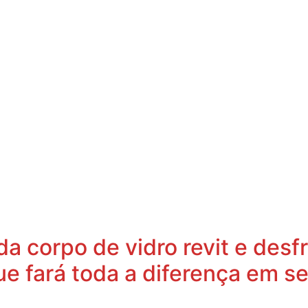
a corpo de vidro revit e des
ue fará toda a diferença em se