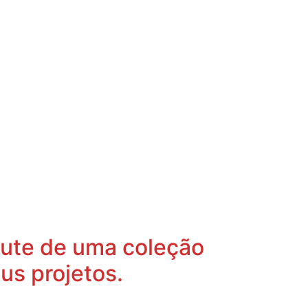
frute de uma coleção
us projetos.