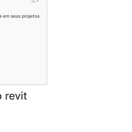
a em seus projetos.
 revit