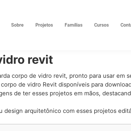
Sobre
Projetos
Famílias
Cursos
Cont
idro revit
da corpo de vidro revit, pronto para usar em se
 corpo de vidro Revit disponíveis para download
gens de ter esses projetos em mãos, destacand
eu design arquitetônico com esses projetos edit