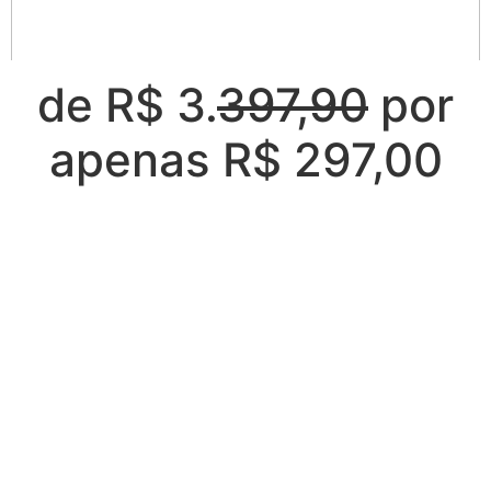
de R$ 3.
397,90
por
apenas R$ 297,00