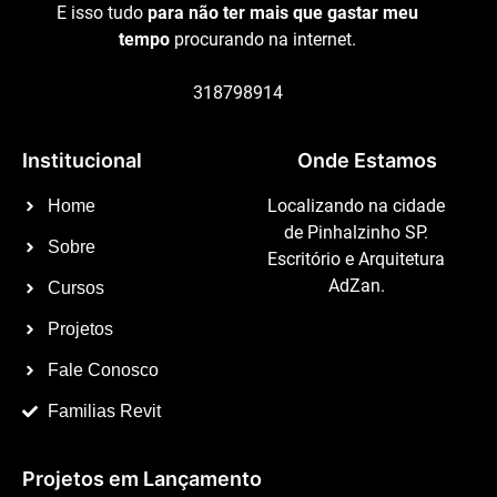
E isso tudo
para não ter mais que gastar meu
tempo
procurando na internet.
318798914
Institucional
Onde Estamos
Localizando na cidade
Home
de Pinhalzinho SP.
Sobre
Escritório e Arquitetura
AdZan.
Cursos
Projetos
Fale Conosco
Familias Revit
Projetos em Lançamento