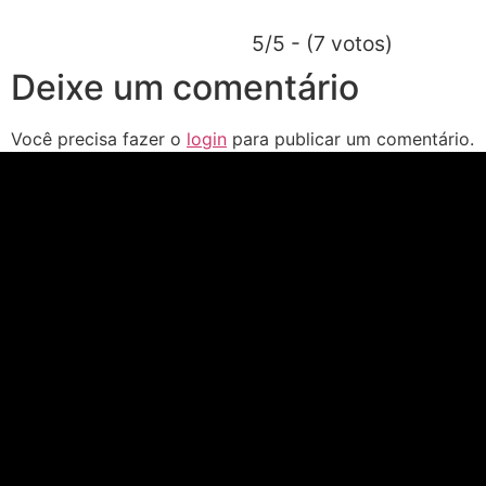
5/5 - (7 votos)
Deixe um comentário
Você precisa fazer o
login
para publicar um comentário.