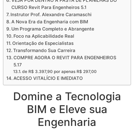
VEJA POR DENTRO A PASTA DE PLANILHAS DO
CURSO Revit Para Engenheiros 5.1
Instrutor Prof. Alexandre Caramaschi
A Nova Era da Engenharia com BIM
Um Programa Completo e Abrangente
Foco na Aplicabilidade Real
Orientação de Especialistas
Transformando Sua Carreira
COMPRE AGORA O REVIT PARA ENGENHEIROS
5.17
de R$ 3.397,90 por apenas R$ 297,00
ACESSO VITALÍCIO E IMEDIATO
Domine a Tecnologia
BIM e Eleve sua
Engenharia