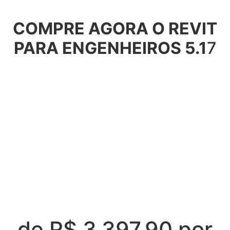
COMPRE AGORA O REVIT
PARA ENGENHEIROS 5.1
7
de R$ 3.
397,90
por