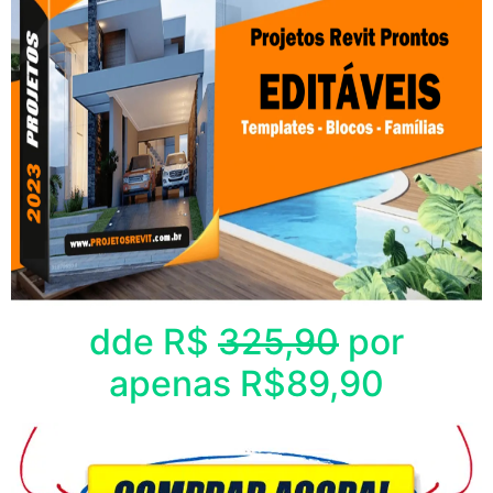
dde R$
325,90
por
apenas R$89,90