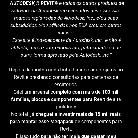
“
AUTODESK
,
® REVIT®
e todos os outros produtos de
software da Autodesk mencionados neste site são
marcas registradas da Autodesk, Inc., e/ou suas
subsidiárias e/ou afiliadas nos EUA e/ou em outros
países.
Este site é independente da Autodesk, Inc., e não é
afiliado, autorizado, endossado, patrocinado ou de
outra forma aprovado pela Autodesk, Inc.”
Depois de muitos anos trabalhando com projetos no
Revit e prestando consultorias para centenas de
escritórios.
Criei um
arsenal completo com mais de 100 mil
famílias, blocos e componentes para Revit
de alta
qualidade.
No total, já
cheguei a investir mais de 15 mil reais
para montar esse Megapack
de componentes para
Revit.
E isso tudo
para não ter mais que gastar meu