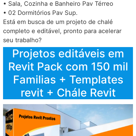
• Sala, Cozinha e Banheiro Pav Térreo
• 02 Dormitórios Pav Sup.
Está em busca de um projeto de chalé
completo e editável, pronto para acelerar
seu trabalho?
Projetos editáveis em
Revit Pack com 150 mil
Familias + Templates
revit + Chále Revit