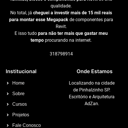
qualidade.
No total, já
cheguei a investir mais de 15 mil reais
para montar esse Megapack
de componentes para
Revit.
E isso tudo
para não ter mais que gastar meu
tempo
procurando na internet.
318798914
Institucional
Onde Estamos
Localizando na cidade
Home
de Pinhalzinho SP.
Sobre
Escritório e Arquitetura
AdZan.
Cursos
Projetos
Fale Conosco