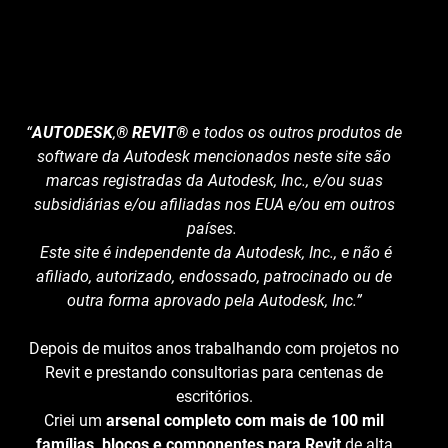
“
AUTODESK
,
® REVIT®
e todos os outros produtos de
software da Autodesk mencionados neste site são
marcas registradas da Autodesk, Inc., e/ou suas
subsidiárias e/ou afiliadas nos EUA e/ou em outros
países.
Este site é independente da Autodesk, Inc., e não é
afiliado, autorizado, endossado, patrocinado ou de
outra forma aprovado pela Autodesk, Inc.”
Depois de muitos anos trabalhando com projetos no
Revit e prestando consultorias para centenas de
escritórios.
Criei um
arsenal completo com mais de 100 mil
famílias, blocos e componentes para Revit
de alta