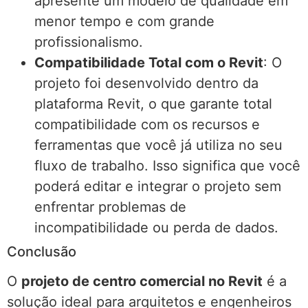
apresente um modelo de qualidade em
menor tempo e com grande
profissionalismo.
Compatibilidade Total com o Revit
: O
projeto foi desenvolvido dentro da
plataforma Revit, o que garante total
compatibilidade com os recursos e
ferramentas que você já utiliza no seu
fluxo de trabalho. Isso significa que você
poderá editar e integrar o projeto sem
enfrentar problemas de
incompatibilidade ou perda de dados.
Conclusão
O
projeto de centro comercial no Revit
é a
solução ideal para arquitetos e engenheiros