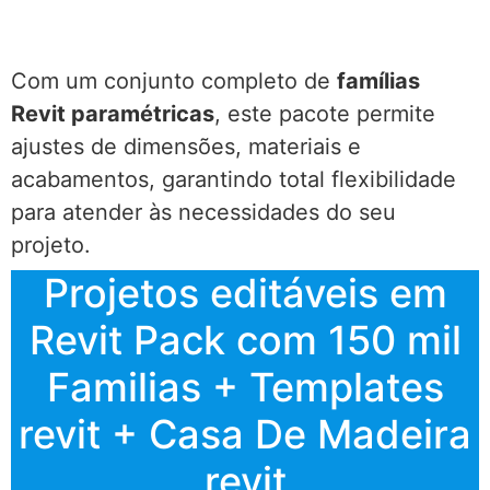
Com um conjunto completo de
famílias
Revit paramétricas
, este pacote permite
ajustes de dimensões, materiais e
acabamentos, garantindo total flexibilidade
para atender às necessidades do seu
projeto.
Projetos editáveis em
Revit Pack com 150 mil
Familias + Templates
revit + Casa De Madeira
revit