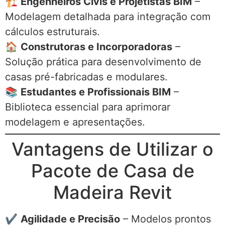
🏗️
Engenheiros Civis e Projetistas BIM
–
Modelagem detalhada para integração com
cálculos estruturais.
🏠
Construtoras e Incorporadoras
–
Solução prática para desenvolvimento de
casas pré-fabricadas e modulares.
📚
Estudantes e Profissionais BIM
–
Biblioteca essencial para aprimorar
modelagem e apresentações.
Vantagens de Utilizar o
Pacote de Casa de
Madeira Revit
✔
Agilidade e Precisão
– Modelos prontos