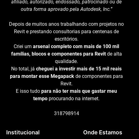
afiliado, autorizado, endossado, patrocinado ou de
outra forma aprovado pela Autodesk, Inc.”
Depois de muitos anos trabalhando com projetos no
Revit e prestando consultorias para centenas de
escritórios.
Criei um
arsenal completo com mais de 100 mil
famílias, blocos e componentes para Revit
de alta
qualidade.
No total, já
cheguei a investir mais de 15 mil reais
para montar esse Megapack
de componentes para
Revit.
E isso tudo
para não ter mais que gastar meu
tempo
procurando na internet.
318798914
Institucional
Onde Estamos