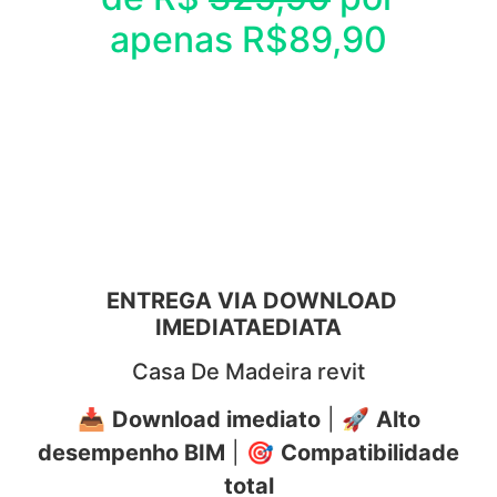
apenas R$89,90
ENTREGA VIA DOWNLOAD
IMEDIATA
EDIATA
Casa De Madeira revit
📥
Download imediato
| 🚀
Alto
desempenho BIM
| 🎯
Compatibilidade
total