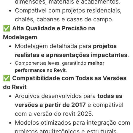
dimensões, materiais e acabamentos.
Compatível com projetos residenciais,
chalés, cabanas e casas de campo.
✅
Alta Qualidade e Precisão na
Modelagem
Modelagem detalhada para
projetos
realistas e apresentações impactantes
.
Componentes leves, garantindo
melhor
performance no Revit
.
✅
Compatibilidade com Todas as Versões
do Revit
Arquivos desenvolvidos para
todas as
versões a partir de 2017
e compativel
com a versão do revit 2025.
Modelos otimizados para integração com
projetos arquitetônicos e estruturais.