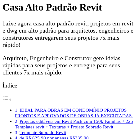
Casa Alto Padrão Revit
baixe agora casa alto padrão revit, projetos em revit
e dwg em alto padrão para arquitetos, engenheiros e
construtores entregarem seus projetos 7x mais
rápido!
Arquiteto, Engenheiro e Construtor gere ideias
rápidas para seus projetos e entregue para seus
clientes 7x mais rápido.
Índice
IDEAL PARA OBRAS EM CONDOMÍNIO PROJETOS
PRONTOS E APROVADOS DE OBRAS JÁ EXECUTADAS.
Projetos editáveis em Revit Pack com 150k Familias + 225
Templates revit + Texturas + Projeto Sobrado Revit
Template Sobrado Revit
de R$ 625,90 por apenas R$335,90