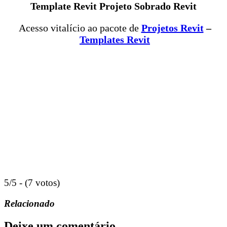
Template Revit Projeto Sobrado Revit
Acesso vitalício ao pacote de
Projetos Revit
–
Templates Revit
5/5 - (7 votos)
Relacionado
Deixe um comentário