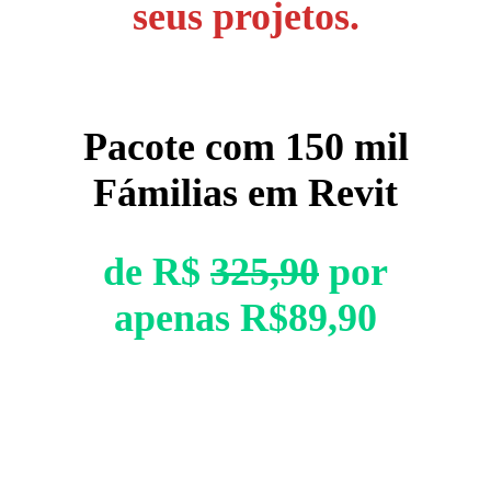
seus projetos.
Pacote com 150 mil
Fámilias em Revit
de R$
325,90
por
apenas R$89,90