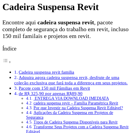
Cadeira Suspensa Revit
Encontre aqui
cadeira suspensa revit
, pacote
completo de segurança do trabalho em revit, incluso
150 mil familais e projetos em revit.
Índice
Cadeira suspensa revit familia
Adquira agora cadeira suspensa revit, desfrute de uma
coleção exclusiva que fará toda a diferença em seus projetos.
Pacote com 150 mil Fámilias em Revit
de R$ 325,90 por apenas R$89,90
ENTREGA VIA DOWNLOAD IMEDIATA
cadeira suspensa revit – Família Paramétrica Revit
Por que Investir na Cadeira Suspensa Revit Editável?
Aplicações da Cadeira Suspensa em Projetos de
Segurança
Tipos de Cadeira Suspensa Disponíveis para Revit
Transforme Seus Projetos com a Cadeira Suspensa Revit
Editável