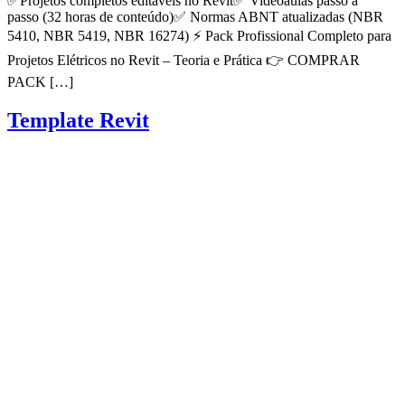
✅Projetos completos editáveis no Revit✅ Videoaulas passo a
passo (32 horas de conteúdo)✅ Normas ABNT atualizadas (NBR
5410, NBR 5419, NBR 16274) ⚡ Pack Profissional Completo para
Projetos Elétricos no Revit – Teoria e Prática 👉 COMPRAR
PACK […]
Template Revit