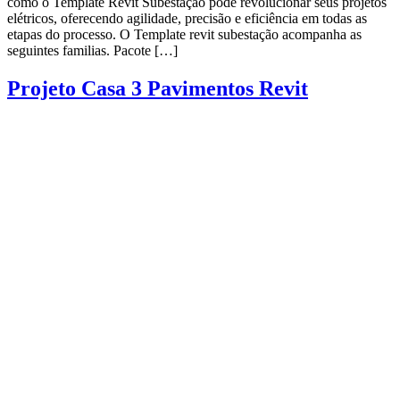
como o Template Revit Subestação pode revolucionar seus projetos
elétricos, oferecendo agilidade, precisão e eficiência em todas as
etapas do processo. O Template revit subestação acompanha as
seguintes familias. Pacote […]
Projeto Casa 3 Pavimentos Revit