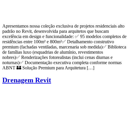
Apresentamos nossa coleção exclusiva de projetos residenciais alto
padrão no Revit, desenvolvida para arquitetos que buscam
excelência em design e funcionalidade: ✅ 95 modelos completos de
residências entre 100m² e 800m²✅ Detalhamento construtivo
premium (fachadas ventiladas, marcenaria sob medida)✅ Biblioteca
de famílias luxo (esquadrias de alumínio, revestimentos
nobres)✅ Renderizações fotorealistas (inclui cenas diurnas e
noturnas)✅ Documentação executiva completa conforme normas
ABNT 🏰 Solução Premium para Arquitetura […]
Drenagem Revit