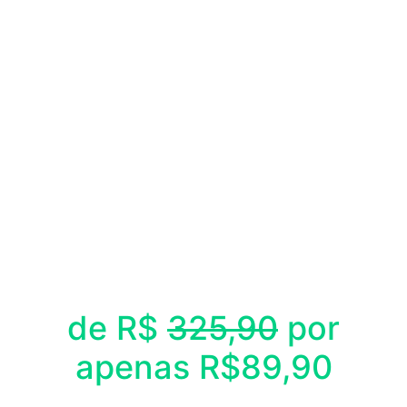
de R$
325,90
por
apenas R$89,90