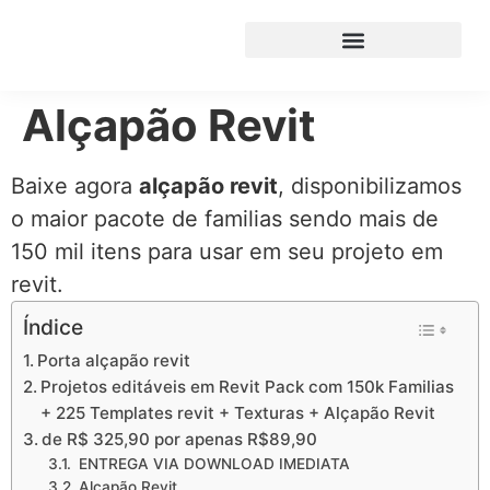
Alçapão Revit
Baixe agora
alçapão revit
, disponibilizamos
o maior pacote de familias sendo mais de
150 mil itens para usar em seu projeto em
revit.
Índice
Porta alçapão revit
Projetos editáveis em Revit Pack com 150k Familias
+ 225 Templates revit + Texturas + Alçapão Revit
de R$ 325,90 por apenas R$89,90
ENTREGA VIA DOWNLOAD IMEDIATA
Alçapão Revit