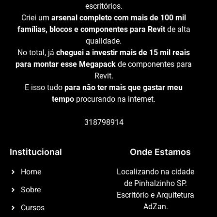
escritórios.
Criei um
arsenal completo com mais de 100 mil
famílias, blocos e componentes para Revit
de alta
qualidade.
No total, já
cheguei a investir mais de 15 mil reais
para montar esse Megapack
de componentes para
Revit.
E isso tudo
para não ter mais que gastar meu
tempo
procurando na internet.
318798914
Institucional
Onde Estamos
Home
Localizando na cidade
de Pinhalzinho SP.
Sobre
Escritório e Arquitetura
Cursos
AdZan.