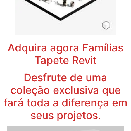
Adquira agora Famílias
Tapete Revit
Desfrute de uma
coleção exclusiva que
fará toda a diferença em
seus projetos.