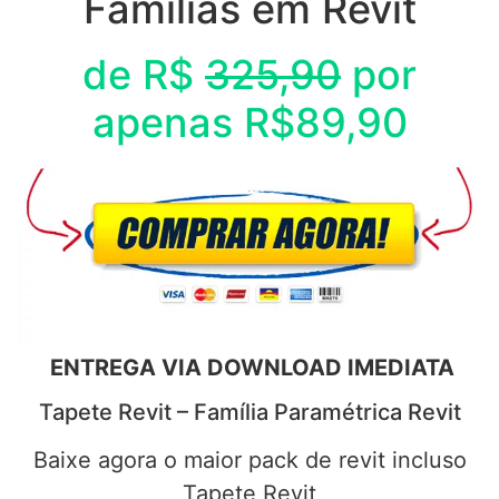
Fámilias em Revit
de R$
325,90
por
apenas R$89,90
ENTREGA VIA DOWNLOAD IMEDIATA
Tapete Revit – Família Paramétrica Revit
Baixe agora o maior pack de revit incluso
Tapete Revit