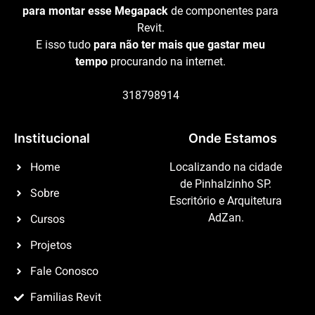
para montar esse Megapack
de componentes para
Revit.
E isso tudo
para não ter mais que gastar meu
tempo
procurando na internet.
318798914
Institucional
Onde Estamos
Home
Localizando na cidade
de Pinhalzinho SP.
Sobre
Escritório e Arquitetura
Cursos
AdZan.
Projetos
Fale Conosco
Familias Revit