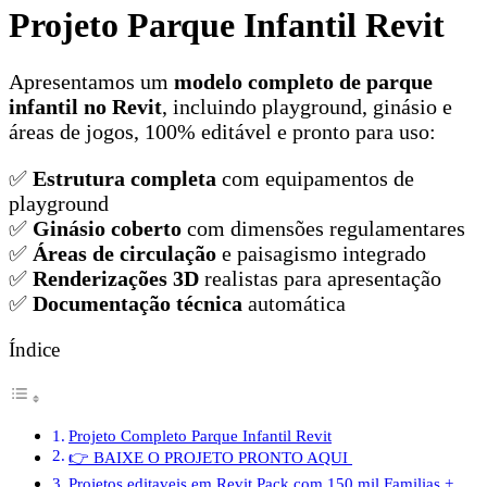
Projeto Parque Infantil Revit
Apresentamos um
modelo completo de parque
infantil no Revit
, incluindo playground, ginásio e
áreas de jogos, 100% editável e pronto para uso:
✅
Estrutura completa
com equipamentos de
playground
✅
Ginásio coberto
com dimensões regulamentares
✅
Áreas de circulação
e paisagismo integrado
✅
Renderizações 3D
realistas para apresentação
✅
Documentação técnica
automática
Índice
Projeto Completo Parque Infantil Revit
👉 BAIXE O PROJETO PRONTO AQUI
Projetos editaveis em Revit Pack com 150 mil Familias +