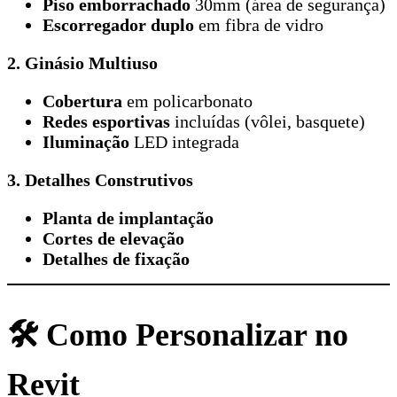
Piso emborrachado
30mm (área de segurança)
Escorregador duplo
em fibra de vidro
2. Ginásio Multiuso
Cobertura
em policarbonato
Redes esportivas
incluídas (vôlei, basquete)
Iluminação
LED integrada
3. Detalhes Construtivos
Planta de implantação
Cortes de elevação
Detalhes de fixação
🛠️ Como Personalizar no
Revit