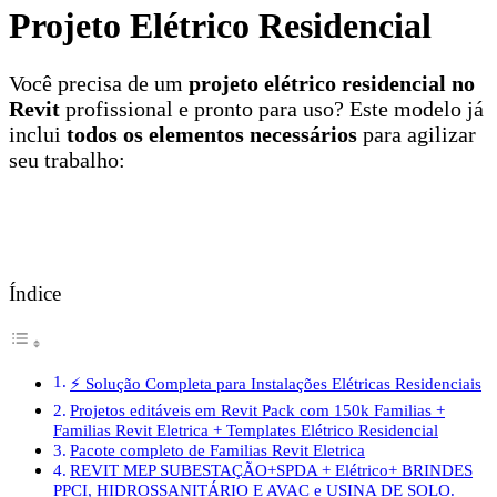
Projeto Elétrico Residencial
Você precisa de um
projeto elétrico residencial no
Revit
profissional e pronto para uso? Este modelo já
inclui
todos os elementos necessários
para agilizar
seu trabalho:
Índice
⚡ Solução Completa para Instalações Elétricas Residenciais
Projetos editáveis em Revit Pack com 150k Familias +
Familias Revit Eletrica + Templates Elétrico Residencial
Pacote completo de Familias Revit Eletrica
REVIT MEP SUBESTAÇÃO+SPDA + Elétrico+ BRINDES
PPCI, HIDROSSANITÁRIO E AVAC e USINA DE SOLO.