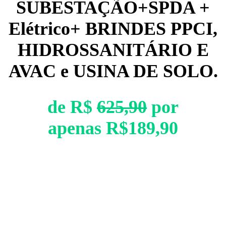
SUBESTAÇÃO+SPDA +
Elétrico+ BRINDES PPCI,
HIDROSSANITÁRIO E
AVAC e USINA DE SOLO.
de R$
625,90
por
apenas R$189,90