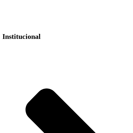
na internet.
318798914
Institucional