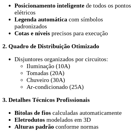
Posicionamento inteligente
de todos os pontos
elétricos
Legenda automática
com símbolos
padronizados
Cotas e níveis
precisos para execução
2. Quadro de Distribuição Otimizado
Disjuntores organizados por circuitos:
Iluminação (10A)
Tomadas (20A)
Chuveiro (30A)
Ar-condicionado (25A)
3. Detalhes Técnicos Profissionais
Bitolas de fios
calculadas automaticamente
Eletrodutos
modelados em 3D
Alturas padrão
conforme normas