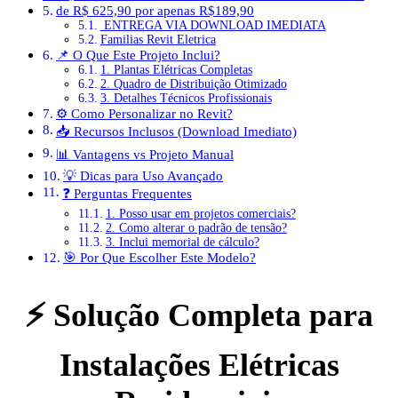
de R$ 625,90 por apenas R$189,90
ENTREGA VIA DOWNLOAD IMEDIATA
Familias Revit Eletrica
📌 O Que Este Projeto Inclui?
1. Plantas Elétricas Completas
2. Quadro de Distribuição Otimizado
3. Detalhes Técnicos Profissionais
⚙️ Como Personalizar no Revit?
📥 Recursos Inclusos (Download Imediato)
📊 Vantagens vs Projeto Manual
💡 Dicas para Uso Avançado
❓ Perguntas Frequentes
1. Posso usar em projetos comerciais?
2. Como alterar o padrão de tensão?
3. Inclui memorial de cálculo?
🎯 Por Que Escolher Este Modelo?
⚡ Solução Completa para
Instalações Elétricas