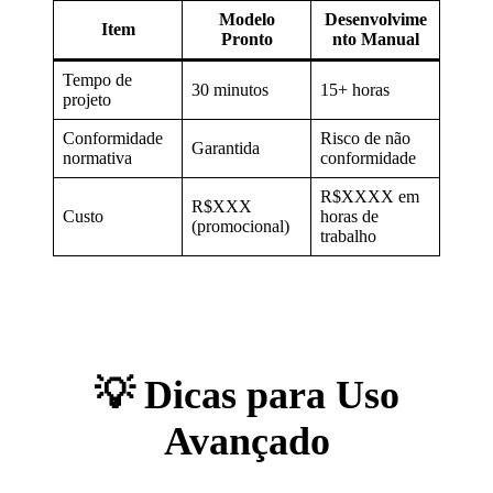
Modelo
Desenvolvime
Item
Pronto
nto Manual
Tempo de
30 minutos
15+ horas
projeto
Conformidade
Risco de não
Garantida
normativa
conformidade
R$XXXX em
R$XXX
Custo
horas de
(promocional)
trabalho
💡 Dicas para Uso
Avançado