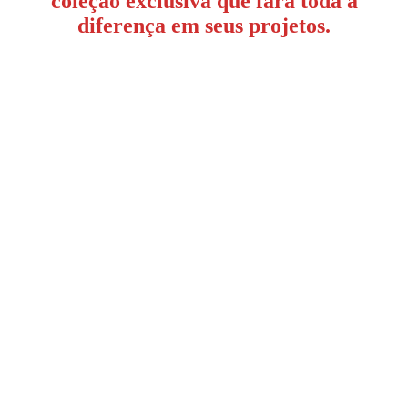
coleção exclusiva que fará toda a
diferença em seus projetos.