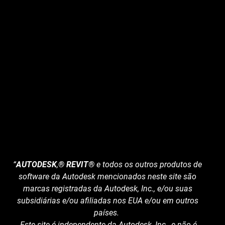
“
AUTODESK
,
® REVIT®
e todos os outros produtos de
software da Autodesk mencionados neste site são
marcas registradas da Autodesk, Inc., e/ou suas
subsidiárias e/ou afiliadas nos EUA e/ou em outros
países.
Este site é independente da Autodesk, Inc., e não é