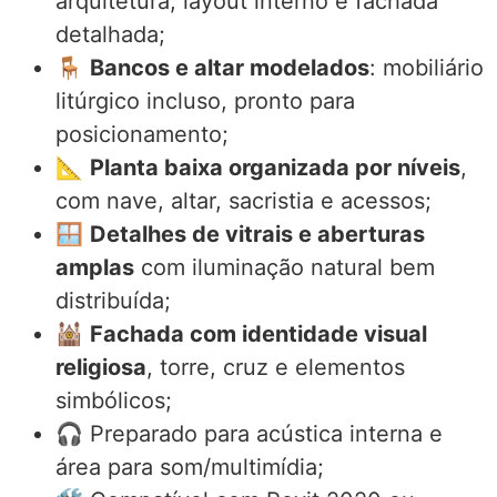
arquitetura, layout interno e fachada
detalhada;
🪑
Bancos e altar modelados
: mobiliário
litúrgico incluso, pronto para
posicionamento;
📐
Planta baixa organizada por níveis
,
com nave, altar, sacristia e acessos;
🪟
Detalhes de vitrais e aberturas
amplas
com iluminação natural bem
distribuída;
🕍
Fachada com identidade visual
religiosa
, torre, cruz e elementos
simbólicos;
🎧 Preparado para acústica interna e
área para som/multimídia;