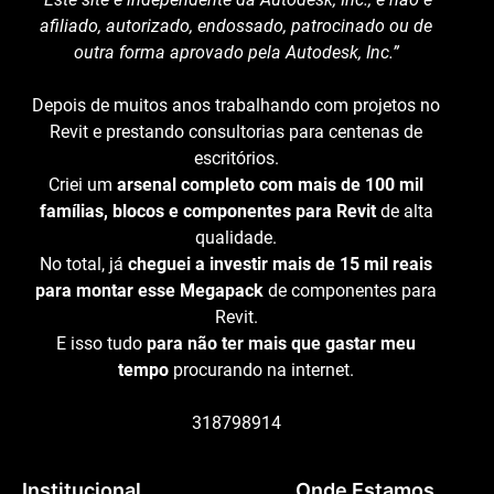
afiliado, autorizado, endossado, patrocinado ou de
outra forma aprovado pela Autodesk, Inc.”
Depois de muitos anos trabalhando com projetos no
Revit e prestando consultorias para centenas de
escritórios.
Criei um
arsenal completo com mais de 100 mil
famílias, blocos e componentes para Revit
de alta
qualidade.
No total, já
cheguei a investir mais de 15 mil reais
para montar esse Megapack
de componentes para
Revit.
E isso tudo
para não ter mais que gastar meu
tempo
procurando na internet.
318798914
Institucional
Onde Estamos