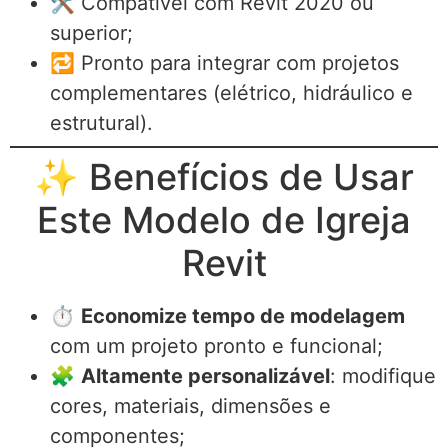
🛠️ Compatível com Revit 2020 ou
superior;
🔁 Pronto para integrar com projetos
complementares (elétrico, hidráulico e
estrutural).
✨ Benefícios de Usar
Este Modelo de Igreja
Revit
⏱️
Economize tempo de modelagem
com um projeto pronto e funcional;
🧩
Altamente personalizável
: modifique
cores, materiais, dimensões e
componentes;