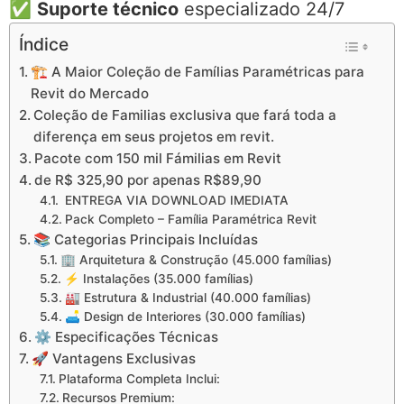
✅
Suporte técnico
especializado 24/7
Índice
🏗️ A Maior Coleção de Famílias Paramétricas para
Revit do Mercado
Coleção de Familias exclusiva que fará toda a
diferença em seus projetos em revit.
Pacote com 150 mil Fámilias em Revit
de R$ 325,90 por apenas R$89,90
ENTREGA VIA DOWNLOAD IMEDIATA
Pack Completo – Família Paramétrica Revit
📚 Categorias Principais Incluídas
🏢 Arquitetura & Construção (45.000 famílias)
⚡ Instalações (35.000 famílias)
🏭 Estrutura & Industrial (40.000 famílias)
🛋️ Design de Interiores (30.000 famílias)
⚙️ Especificações Técnicas
🚀 Vantagens Exclusivas
Plataforma Completa Inclui:
Recursos Premium: