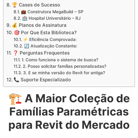
🏆 Cases de Sucesso
💼 Construtora MegaBuild – SP
🏥 Hospital Universitário – RJ
💰 Planos de Assinatura
🎯 Por Que Esta Biblioteca?
⚡ Eficiência Comprovada:
🔄 Atualização Constante:
❓ Perguntas Frequentes
1. Como funciona o sistema de busca?
2. Posso solicitar famílias personalizadas?
3. E se minha versão do Revit for antiga?
📞 Suporte Especializado
🏗️ A Maior Coleção de
Famílias Paramétricas
para Revit do Mercado