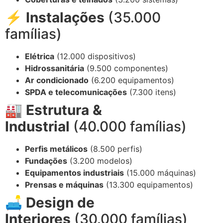
⚡ Instalações
(35.000
famílias)
Elétrica
(12.000 dispositivos)
Hidrossanitária
(9.500 componentes)
Ar condicionado
(6.200 equipamentos)
SPDA e telecomunicações
(7.300 itens)
🏭 Estrutura &
Industrial
(40.000 famílias)
Perfis metálicos
(8.500 perfis)
Fundações
(3.200 modelos)
Equipamentos industriais
(15.000 máquinas)
Prensas e máquinas
(13.300 equipamentos)
🛋️ Design de
Interiores
(30.000 famílias)