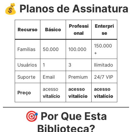
💰 Planos de Assinatura
Professi
Enterpri
Recurso
Básico
onal
se
150.000
Famílias
50.000
100.000
+
Usuários
1
3
Ilimitado
Suporte
Email
Premium
24/7 VIP
acesso
acesso
acesso
Preço
vitalício
vitalício
vitalício
🎯 Por Que Esta
Biblioteca?