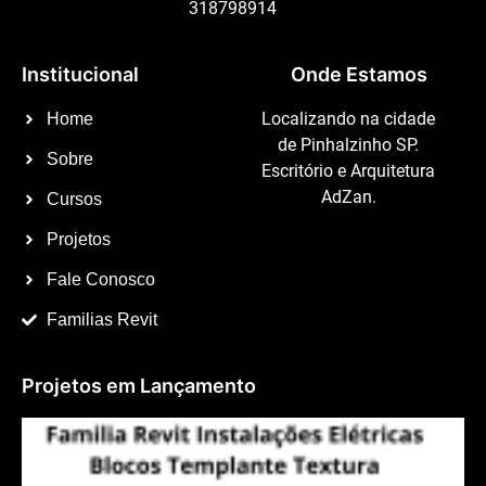
318798914
Institucional
Onde Estamos
Localizando na cidade
Home
de Pinhalzinho SP.
Sobre
Escritório e Arquitetura
AdZan.
Cursos
Projetos
Fale Conosco
Familias Revit
Projetos em Lançamento