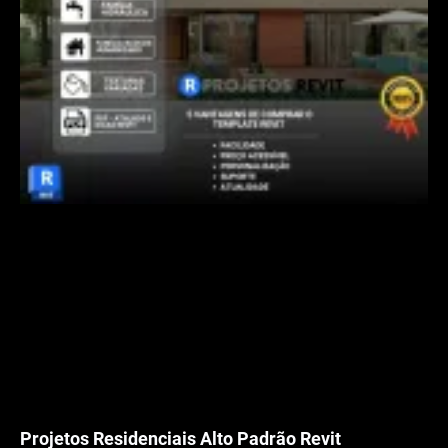
Projetos Residenciais Alto Padrão Revit