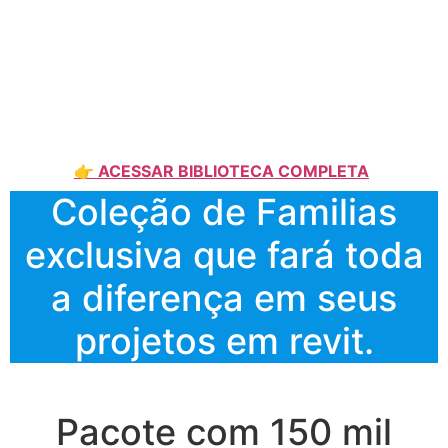
👉 ACESSAR BIBLIOTECA COMPLETA
Coleção de Familias
exclusiva que fará toda
a diferença em seus
projetos em revit.
Pacote com 150 mil