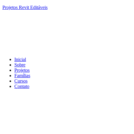
Projetos Revit Editáveis
Inicial
Sobre
Projetos
Famílias
Cursos
Contato