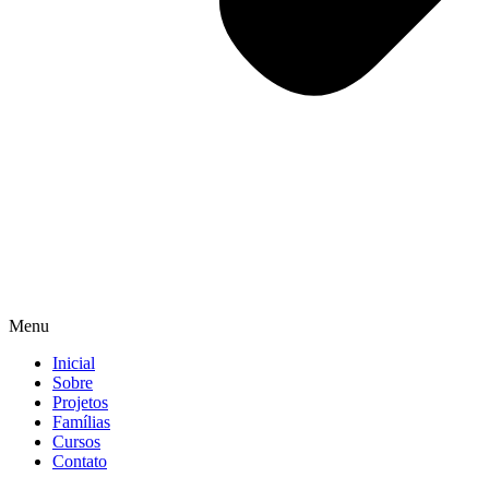
Menu
Inicial
Sobre
Projetos
Famílias
Cursos
Contato