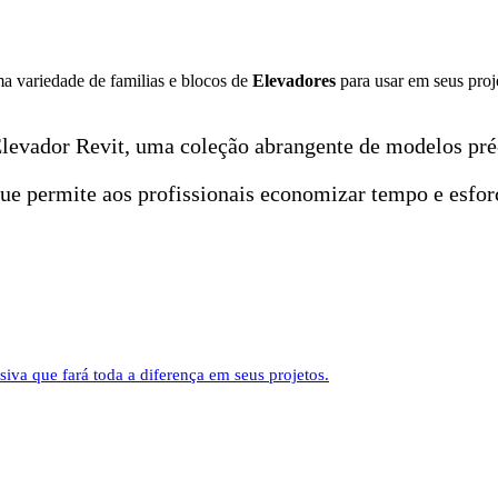
ma variedade de familias e blocos de
Elevadores
para usar em seus proj
 Elevador Revit, uma coleção abrangente de modelos pré
 que permite aos profissionais economizar tempo e esf
iva que fará toda a diferença em seus projetos.