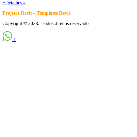
+Detalhes »
Projetos Revit
–
Templates Revit
Copyright © 2023. Todos direitos reservado
1