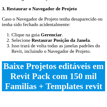
3.
Restaurar o Navegador de Projeto
Caso o Navegador de Projeto tenha desaparecido ou
tenha sido fechado acidentalmente:
Clique na guia
Gerenciar
.
Selecione
Restaurar Posição da Janela
.
Isso trará de volta todas as janelas padrões do
Revit, incluindo o Navegador de Projeto.
Baixe Projetos editáveis em
Revit Pack com 150 mil
Familias + Templates revit