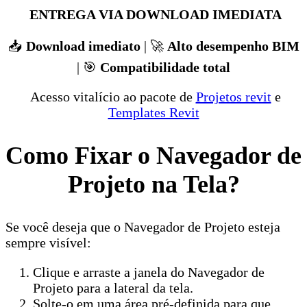
ENTREGA VIA DOWNLOAD IMEDIATA
📥
Download imediato
| 🚀
Alto desempenho BIM
| 🎯
Compatibilidade total
Acesso vitalício ao pacote de
Projetos revit
e
Templates Revit
Como Fixar o Navegador de
Projeto na Tela?
Se você deseja que o Navegador de Projeto esteja
sempre visível:
Clique e arraste a janela do Navegador de
Projeto para a lateral da tela.
Solte-o em uma área pré-definida para que