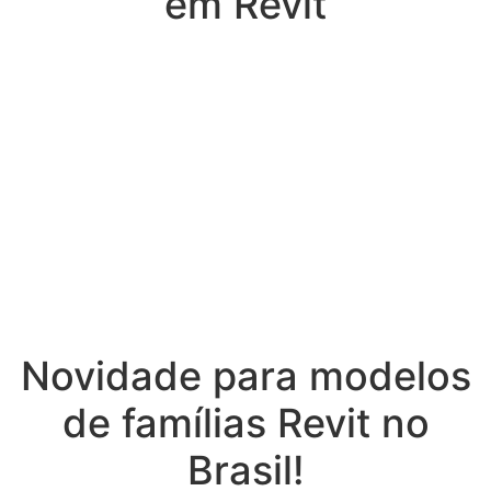
em Revit
Novidade para modelos
de famílias Revit no
Brasil!