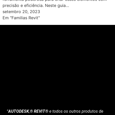
precisão e eficiência. Neste guia…
setembro 20, 2023
Em "Familias Revit"
“
AUTODESK
,
® REVIT®
e todos os outros produtos de